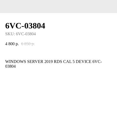
6VC-03804
SKU:
6VC-03804
4 800
р.
6 850
р.
WINDOWS SERVER 2019 RDS CAL 5 DEVICE 6VC-
03804