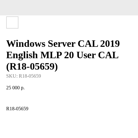
Windows Server CAL 2019
English MLP 20 User CAL
(R18-05659)
SKU:
R18-05659
25 000
р.
R18-05659