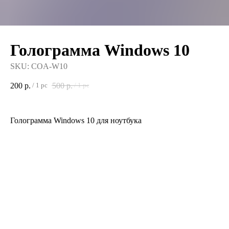
Голограмма Windows 10
SKU:
COA-W10
200
р.
500
р.
/
1 pc
/
1 pc
Голограмма Windows 10 для ноутбука